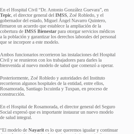
En el Hospital Civil “Dr. Antonio González Guevara”, en
Tepic
, el director general del
IMSS
, Zoé Robledo, y el
gobernador del estado, Miguel Ángel Navarro Quintero,
firmaron un acuerdo que establece la ampliación de la
cobertura de
IMSS Bienestar
para otorgar servicios médicos
a la población y garantizar los derechos laborales del personal
que se incorpore a este modelo.
Ambos funcionarios recorrieron las instalaciones del Hospital
Civil y se reunieron con los trabajadores para darles la
bienvenida al nuevo modelo de salud que comenzó a operar.
Posteriormente, Zoé Robledo y autoridades del Instituto
recorrieron algunos hospitales de la entidad, entre ellos,
Rosamorada, Santiago Ixcuintla y Tuxpan, en proceso de
construcción.
En el Hospital de Rosamorada, el director general del Seguro
Social expresó que es importante instaurar un nuevo modelo
de salud integral.
“El modelo de
Nayarit
es lo que queremos igualar y continuar