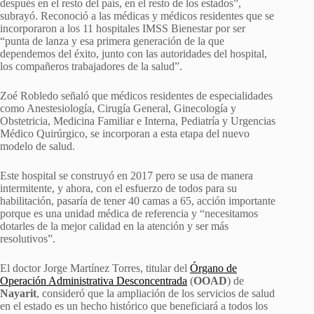
después en el resto del país, en el resto de los estados”,
subrayó. Reconoció a las médicas y médicos residentes que se
incorporaron a los 11 hospitales IMSS Bienestar por ser
“punta de lanza y esa primera generación de la que
dependemos del éxito, junto con las autoridades del hospital,
los compañeros trabajadores de la salud”.
Zoé Robledo señaló que médicos residentes de especialidades
como Anestesiología, Cirugía General, Ginecología y
Obstetricia, Medicina Familiar e Interna, Pediatría y Urgencias
Médico Quirúrgico, se incorporan a esta etapa del nuevo
modelo de salud.
Este hospital se construyó en 2017 pero se usa de manera
intermitente, y ahora, con el esfuerzo de todos para su
habilitación, pasaría de tener 40 camas a 65, acción importante
porque es una unidad médica de referencia y “necesitamos
dotarles de la mejor calidad en la atención y ser más
resolutivos”.
El doctor Jorge Martínez Torres, titular del
Órgano de
Operación Administrativa Desconcentrada
(
OOAD
) de
Nayarit
, consideró que la ampliación de los servicios de salud
en el estado es un hecho histórico que beneficiará a todos los