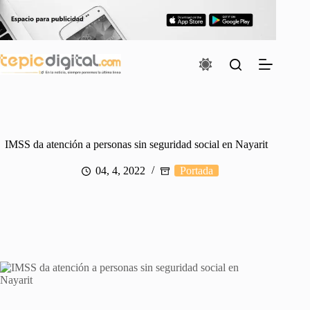
Saltar
al
contenido
IMSS da atención a personas sin seguridad social en Nayarit
04, 4, 2022
Portada