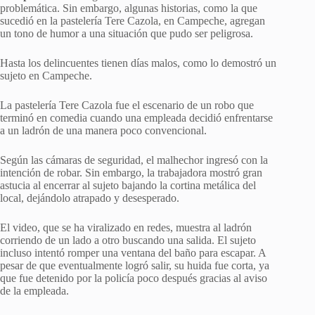
problemática. Sin embargo, algunas historias, como la que
sucedió en la pastelería Tere Cazola, en Campeche, agregan
un tono de humor a una situación que pudo ser peligrosa.
Hasta los delincuentes tienen días malos, como lo demostró un
sujeto en Campeche.
La pastelería Tere Cazola fue el escenario de un robo que
terminó en comedia cuando una empleada decidió enfrentarse
a un ladrón de una manera poco convencional.
Según las cámaras de seguridad, el malhechor ingresó con la
intención de robar. Sin embargo, la trabajadora mostró gran
astucia al encerrar al sujeto bajando la cortina metálica del
local, dejándolo atrapado y desesperado.
El video, que se ha viralizado en redes, muestra al ladrón
corriendo de un lado a otro buscando una salida. El sujeto
incluso intentó romper una ventana del baño para escapar. A
pesar de que eventualmente logró salir, su huida fue corta, ya
que fue detenido por la policía poco después gracias al aviso
de la empleada.