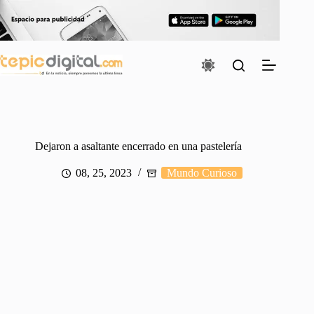
Saltar
al
contenido
Dejaron a asaltante encerrado en una pastelería
08, 25, 2023
Mundo Curioso