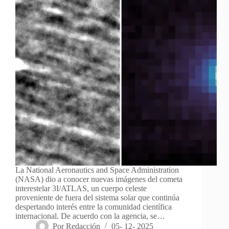
La National Aeronautics and Space Administration
(NASA) dio a conocer nuevas imágenes del cometa
interestelar 3I/ATLAS, un cuerpo celeste
proveniente de fuera del sistema solar que continúa
despertando interés entre la comunidad científica
internacional. De acuerdo con la agencia, se…
Por
Redacción
05- 12- 2025