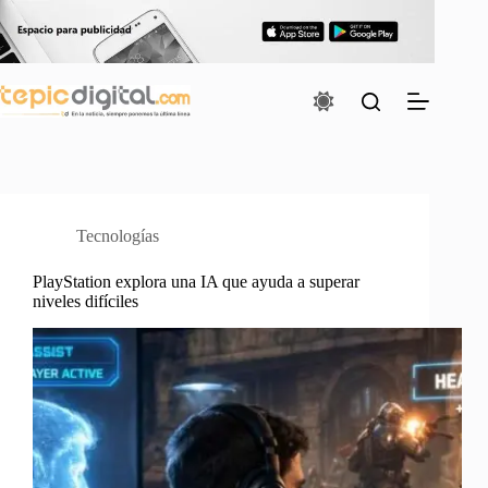
Saltar
al
contenido
Tecnologías
PlayStation explora una IA que ayuda a superar
niveles difíciles