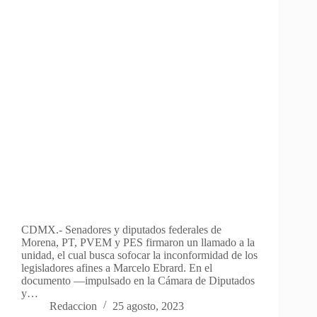
CDMX.- Senadores y diputados federales de
Morena, PT, PVEM y PES firmaron un llamado a la
unidad, el cual busca sofocar la inconformidad de los
legisladores afines a Marcelo Ebrard. En el
documento —impulsado en la Cámara de Diputados
y…
Redaccion
25 agosto, 2023