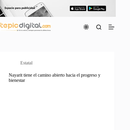
Saltar
al
contenido
Estatal
Nayarit tiene el camino abierto hacia el progreso y
bienestar